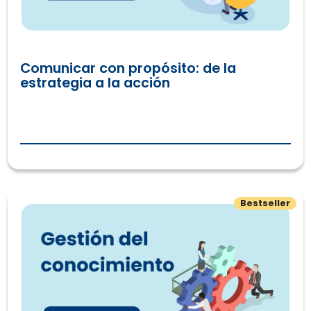
Comunicar con propósito: de la
estrategia a la acción
Inteligencia organizacional: el poder de la gestión del co
Bestseller