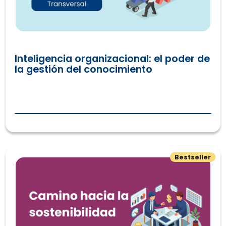
Inteligencia organizacional: el poder de
la gestión del conocimiento
Movilización y Gestión de Recursos para Organizaciones 
Bestseller