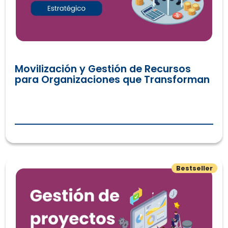
Movilización y Gestión de Recursos
para Organizaciones que Transforman
De la estrategia a la acción: gestión de proyectos de imp
Bestseller